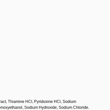
ract, Thiamine HCl, Pyridoxine HCl, Sodium
henoxyethanol, Sodium Hydroxide, Sodium Chloride.