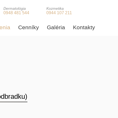
Dermatológia
Kozmetika
0948 481 544
0944 107 211
enia
Cenníky
Galéria
Kontakty
odbradku)