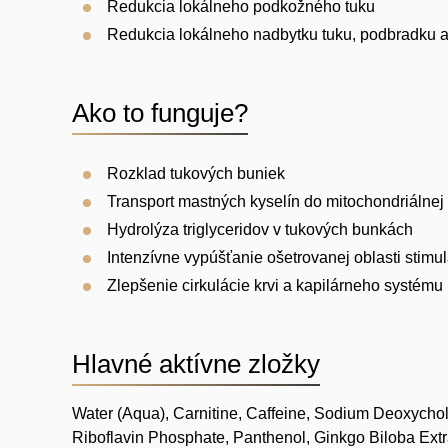
Redukcia lokálneho podkožného tuku
Redukcia lokálneho nadbytku tuku, podbradku a 
Ako to funguje?
Rozklad tukových buniek
Transport mastných kyselín do mitochondriálnej 
Hydrolýza triglyceridov v tukových bunkách
Intenzívne vypúšťanie ošetrovanej oblasti stimu
Zlepšenie cirkulácie krvi a kapilárneho systému
Hlavné aktívne zložky
Water (Aqua), Carnitine, Caffeine, Sodium Deoxycho
Riboflavin Phosphate, Panthenol, Ginkgo Biloba Ext