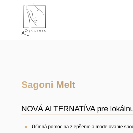
Skip
to
content
Sagoni Melt
NOVÁ ALTERNATÍVA pre lokálnu li
Účinná pomoc na zlepšenie a modelovanie spodn