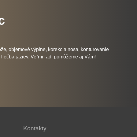
c
kože, objemové výplne, korekcia nosa, konturovanie
či liečba jaziev. Veľmi radi pomôžeme aj Vám!
Kontakty